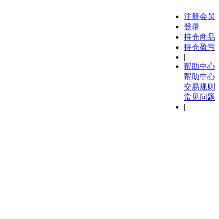
注册会员
登录
持仓商品
持仓盈亏
|
帮助中心
帮助中心
交易规则
常见问题
|