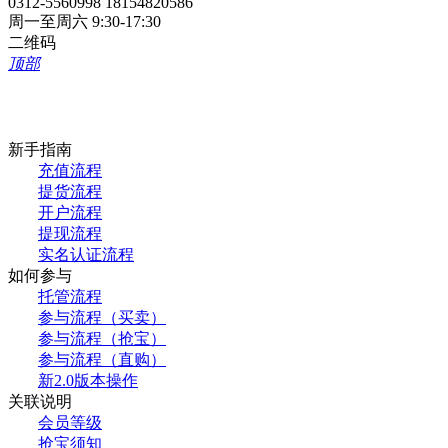
0312-5560998 18154820586
周一至周六 9:30-17:30
二维码
顶部
新手指南
充值流程
提货流程
开户流程
提现流程
实名认证流程
如何参与
托管流程
参与流程（买卖）
参与流程（抢宝）
参与流程（直购）
新2.0版本操作
关联说明
会员等级
抢宝须知