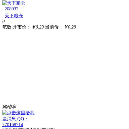
208032
天下粮仓
0
笔数
开市价：
￥0.29
当前价：
￥0.29
购物车