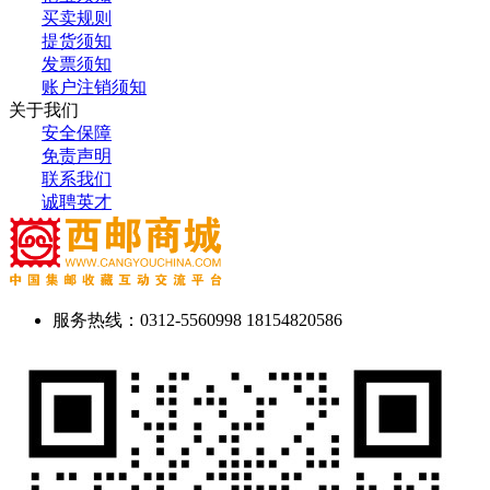
买卖规则
提货须知
发票须知
账户注销须知
关于我们
安全保障
免责声明
联系我们
诚聘英才
服务热线：0312-5560998 18154820586