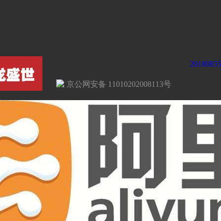
2018085
京公网安备 11010202008113号