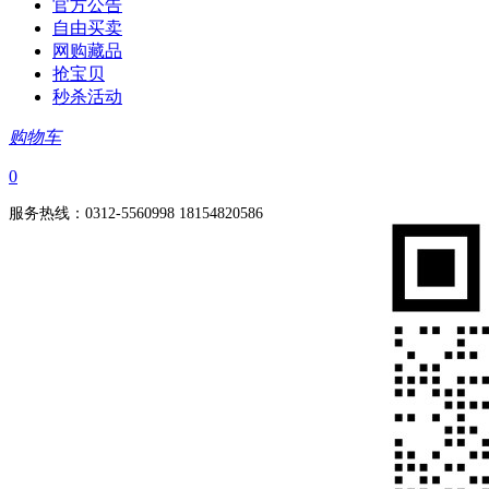
官方公告
自由买卖
网购藏品
抢宝贝
秒杀活动
购物车
0
服务热线：0312-5560998 18154820586