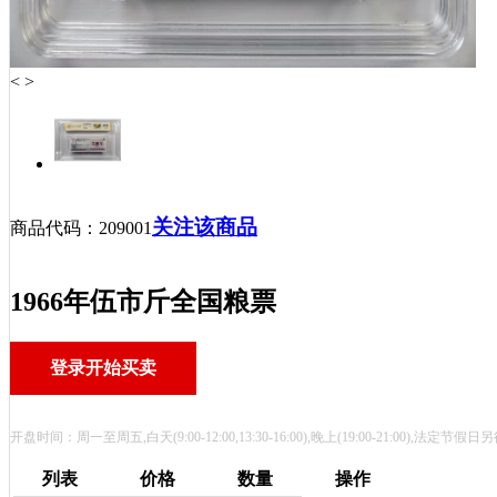
<
>
关注该商品
商品代码：
209001
1966年伍市斤全国粮票
登录开始买卖
开盘时间：周一至周五,白天(9:00-12:00,13:30-16:00),晚上(19:00-21:00),法定节
列表
价格
数量
操作