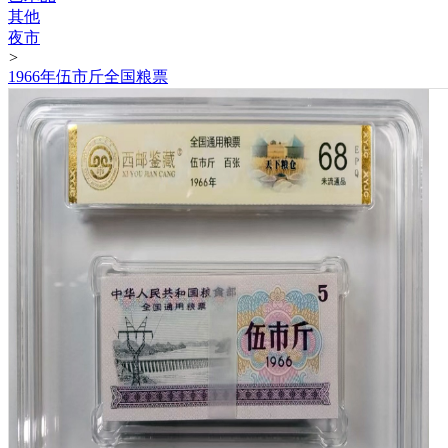
其他
夜市
>
1966年伍市斤全国粮票