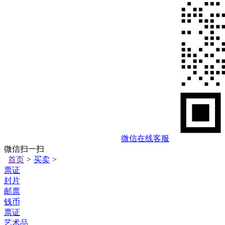
微信在线客服
微信扫一扫
首页
>
买卖
>
票证
封片
邮票
钱币
票证
艺术品